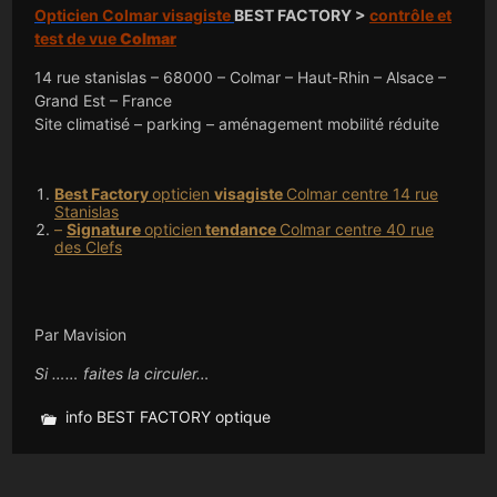
Opticien Colmar visagiste
BEST FACTORY >
contrôle et
test de vue
Colmar
14 rue stanislas – 68000 – Colmar – Haut-Rhin – Alsace –
Grand Est – France
Site climatisé – parking – aménagement mobilité réduite
Best Factory
opticien
visagiste
Colmar centre 14 rue
Stanislas
–
Signature
opticien
tendance
Colmar centre 40 rue
des Clefs
Par Mavision
Si …… faites la circuler…
info BEST FACTORY optique